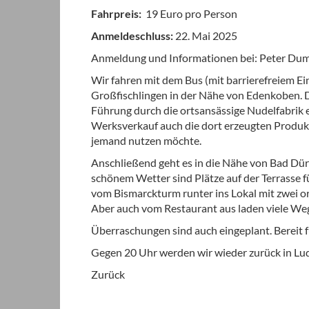
Fahrpreis:
19 Euro pro Person
Anmeldeschluss:
22. Mai 2025
Anmeldung und Informationen bei: Peter Dum
Wir fahren mit dem Bus (mit barrierefreiem Ei
Großfischlingen in der Nähe von Edenkoben. D
Führung durch die ortsansässige Nudelfabrik 
Werksverkauf auch die dort erzeugten Produ
jemand nutzen möchte.
Anschließend geht es in die Nähe von Bad Dürk
schönem Wetter sind Plätze auf der Terrasse f
vom Bismarckturm runter ins Lokal mit zwei o
Aber auch vom Restaurant aus laden viele Weg
Überraschungen sind auch eingeplant. Bereit fü
Gegen 20 Uhr werden wir wieder zurück in Lu
Zurück