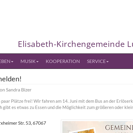
Elisabeth-Kirchengemeinde 
EBEN
MUSIK
KOOPERATION
SERVICE
melden!
von
Sandra Bizer
 paar Plätze frei! Wir fahren am 14. Juni mit dem Bus an der Erlöser
h gibt es etwas zu Essen und die Möglichkeit zum größeren oder klei
xheimer Str. 53, 67067