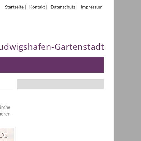
|
|
|
Startseite
Kontakt
Datenschutz
Impressum
Ludwigshafen-Gartenstadt
kirche
neren