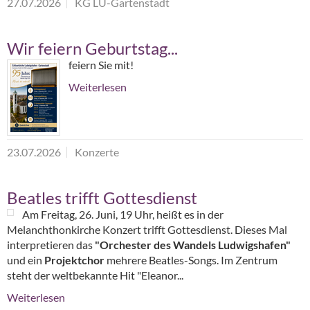
27.07.2026
KG LU-Gartenstadt
Wir feiern Geburtstag...
feiern Sie mit!
Weiterlesen
23.07.2026
Konzerte
Beatles trifft Gottesdienst
Am Freitag, 26. Juni, 19 Uhr, heißt es in der
Melanchthonkirche Konzert trifft Gottesdienst. Dieses Mal
interpretieren das
"Orchester des Wandels Ludwigshafen"
und ein
Projektchor
mehrere Beatles-Songs. Im Zentrum
steht der weltbekannte Hit "Eleanor...
Weiterlesen