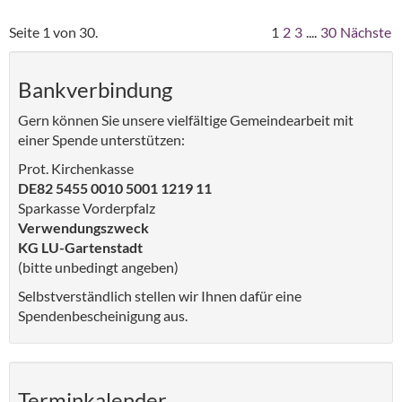
Seite 1 von 30.
1
2
3
....
30
Nächste
Bankverbindung
Gern können Sie unsere vielfältige Gemeindearbeit mit
einer Spende unterstützen:
Prot. Kirchenkasse
DE82 5455 0010 5001 1219 11
Sparkasse Vorderpfalz
Verwendungszweck
KG LU-Gartenstadt
(bitte unbedingt angeben)
Selbstverständlich stellen wir Ihnen dafür eine
Spendenbescheinigung aus.
Terminkalender