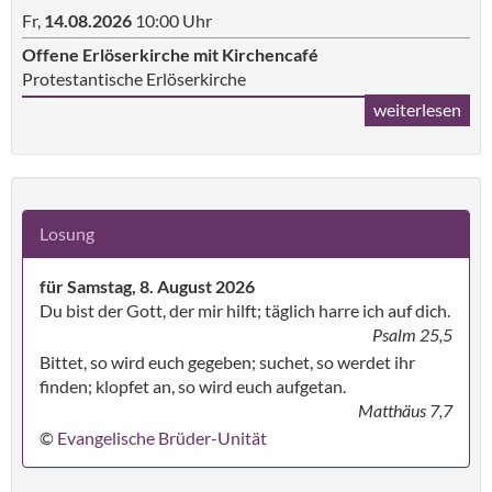
Fr,
14.08.2026
10:00 Uhr
Offene Erlöserkirche mit Kirchencafé
Protestantische Erlöserkirche
weiterlesen
Losung
für Samstag, 8. August 2026
Du bist der Gott, der mir hilft; täglich harre ich auf dich.
Psalm 25,5
Bittet, so wird euch gegeben; suchet, so werdet ihr
finden; klopfet an, so wird euch aufgetan.
Matthäus 7,7
©
Evangelische Brüder-Unität